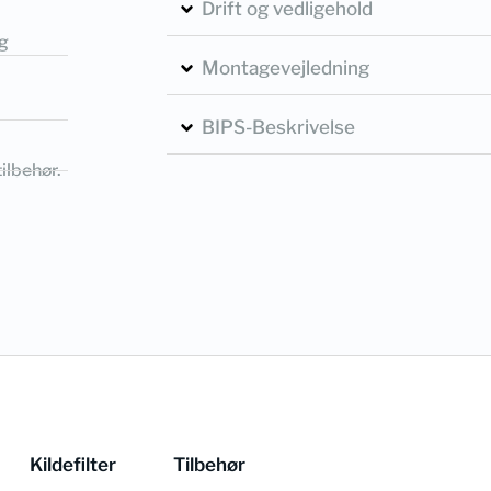
Drift og vedligehold
ug
Montagevejledning
BIPS-Beskrivelse
ilbehør.
Kildefilter
Tilbehør