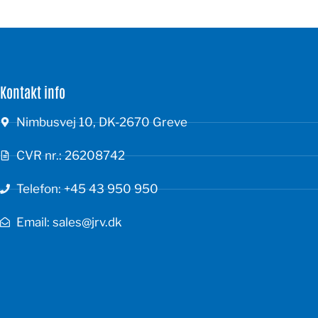
Kontakt info
Nimbusvej 10, DK-2670 Greve
CVR nr.: 26208742
Telefon: +45 43 950 950
Email: sales@jrv.dk