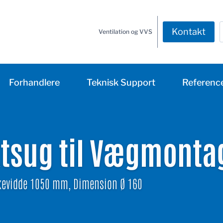
Kontakt
Ventilation og VVS
Forhandlere
Teknisk Support
Referenc
ktsug til Vægmonta
evidde 1050 mm, Dimension Ø 160