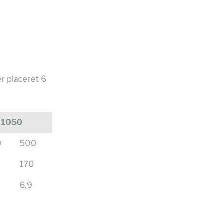
r placeret 6
 1050
0
500
170
6,9