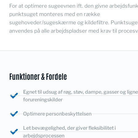
For at optimere sugeevnen ift. den givne arbejdsfunk
punktsuget monteres med en række
sugehoveder/sugeskærme og kildefiltre. Punktsuge
anvendes på alle arbejdspladser med krav til procesv
Funktioner & Fordele
Egnet til udsug af røg, støv, dampe, gasser og lign
forureningskilder
Optimere personbeskyttelsen
Let bevægelighed, der giver fleksibilitet i
arbejdsprocessen