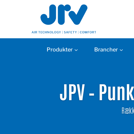
Produkter
Brancher
JPV – Pun
Rækk