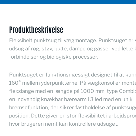
Produktbeskrivelse
Fleksibelt punktsug til vægmontage. Punktsuget er v
udsug af røg, støv, lugte, dampe og gasser ved lette
forbindelser og biologiske processer.
Punktsuget er funktionsmæssigt designet til at kun
160° mellem yderpunkterne. På vægkonsol er monte
flexslange med en længde på 1000 mm, type Combi
en indvendig knækbar bærearm i 3 led med en unik
bremsefunktion, der sikrer fastholdelse af punktsug
position. Dette giver en stor fleksibilitet i arbejdspr
hvor brugeren nemt kan kontrollere udsuget.