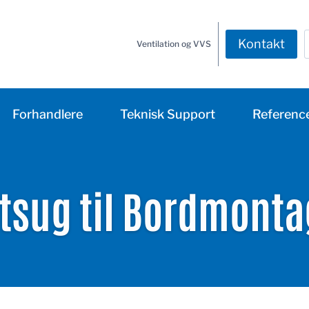
Kontakt
Ventilation og VVS
Forhandlere
Teknisk Support
Referenc
tsug til Bordmont