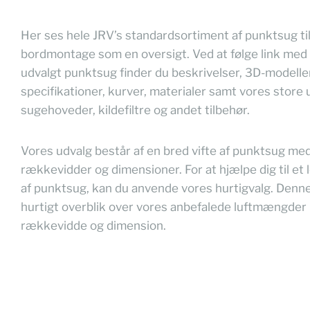
Her ses hele JRV’s standardsortiment af punktsug ti
bordmontage som en oversigt. Ved at følge link med k
udvalgt punktsug finder du beskrivelser, 3D-modelle
specifikationer, kurver, materialer samt vores store 
sugehoveder, kildefiltre og andet tilbehør.
Vores udvalg består af en bred vifte af punktsug med
rækkevidder og dimensioner. For at hjælpe dig til et 
af punktsug, kan du anvende vores hurtigvalg. Denne
hurtigt overblik over vores anbefalede luftmængder i
rækkevidde og dimension.