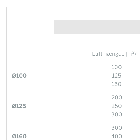
3
Luftmængde [m
/h
100
Ø100
125
150
200
Ø125
250
300
300
Ø160
400