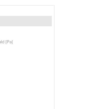
ld [Pa]