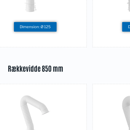
Dimension: Ø 125
Rækkevidde 850 mm