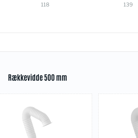
118
139
Rækkevidde 500 mm