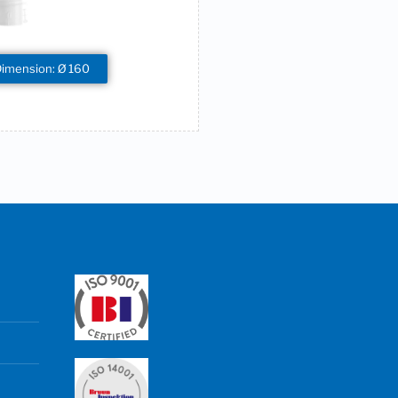
Dimension: Ø 160