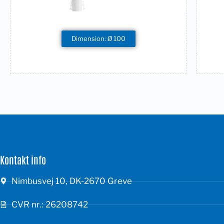
Dimension: Ø 100
Kontakt info
Nimbusvej 10, DK-2670 Greve
CVR nr.: 26208742