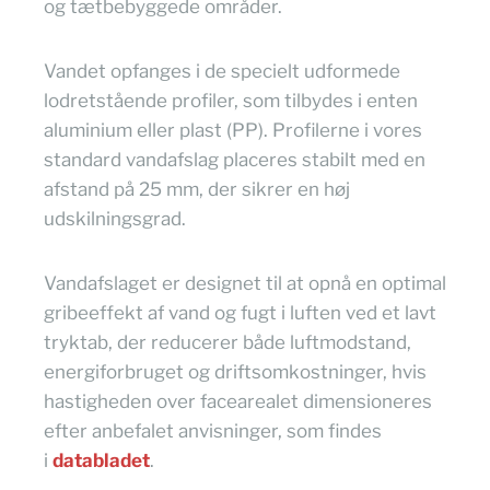
og tætbebyggede områder.
Vandet opfanges i de specielt udformede
lodretstående profiler, som tilbydes i enten
aluminium eller plast (PP). Profilerne i vores
standard vandafslag placeres stabilt med en
afstand på 25 mm, der sikrer en høj
udskilningsgrad.
Vandafslaget er designet til at opnå en optimal
gribeeffekt af vand og fugt i luften ved et lavt
tryktab, der reducerer både luftmodstand,
energiforbruget og driftsomkostninger, hvis
hastigheden over facearealet dimensioneres
efter anbefalet anvisninger, som findes
i
databladet
.