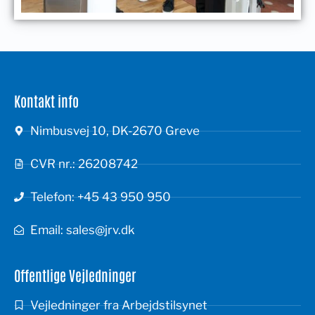
Kontakt info
Nimbusvej 10, DK-2670 Greve
CVR nr.: 26208742
Telefon: +45 43 950 950
Email: sales@jrv.dk
Offentlige Vejledninger
Vejledninger fra Arbejdstilsynet