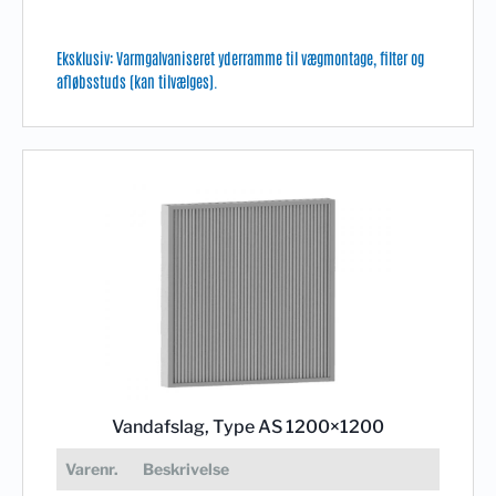
Eksklusiv: Varmgalvaniseret yderramme til vægmontage, filter og
afløbsstuds (kan tilvælges).
Vandafslag, Type AS 1200×1200
Varenr.
Beskrivelse