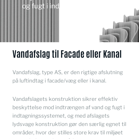
og fugt i indtagningssystemer
Vandafslag til Facade eller Kanal
Vandafslag, type AS, er den rigtige afslutning
på luftindtag i facade/væg eller i kanal.
Vandafslagets konstruktion sikrer effektiv
beskyttelse mod indtrængen af vand og fugt i
indtagningssystemet, og med afslagets
lydsvage konstruktion gør den særlig egnet til
områder, hvor der stilles store krav til miljøet