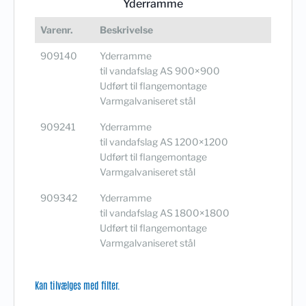
Yderramme
Varenr.
Beskrivelse
909140
Yderramme
til vandafslag AS 900×900
Udført til flangemontage
Varmgalvaniseret stål
909241
Yderramme
til vandafslag AS 1200×1200
Udført til flangemontage
Varmgalvaniseret stål
909342
Yderramme
til vandafslag AS 1800×1800
Udført til flangemontage
Varmgalvaniseret stål
Kan tilvælges med filter.