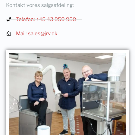
Kontakt vores salgsafdeling:
Telefon: +45 43 950 950
Mail: sales@jrv.dk