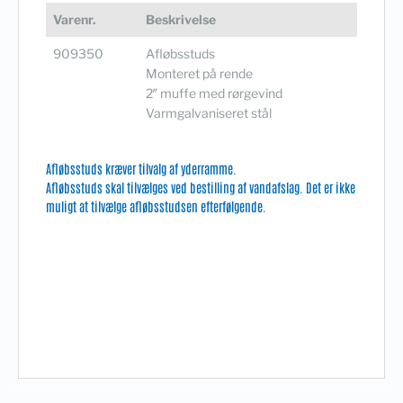
Varenr.
Beskrivelse
909350
Afløbsstuds
Monteret på rende
2″ muffe med rørgevind
Varmgalvaniseret stål
Afløbsstuds kræver tilvalg af yderramme.
Afløbsstuds skal tilvælges ved bestilling af vandafslag. Det er ikke
muligt at tilvælge afløbsstudsen efterfølgende.