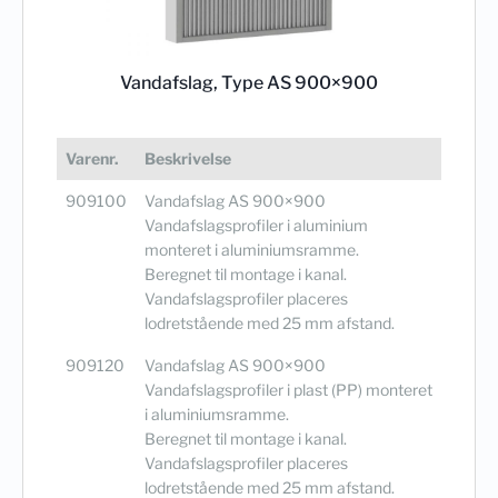
Vandafslag, Type AS 900×900
Varenr.
Beskrivelse
909100
Vandafslag AS 900×900
Vandafslagsprofiler i aluminium
monteret i aluminiumsramme.
Beregnet til montage i kanal.
Vandafslagsprofiler placeres
lodretstående med 25 mm afstand.
909120
Vandafslag AS 900×900
Vandafslagsprofiler i plast (PP) monteret
i aluminiumsramme.
Beregnet til montage i kanal.
Vandafslagsprofiler placeres
lodretstående med 25 mm afstand.