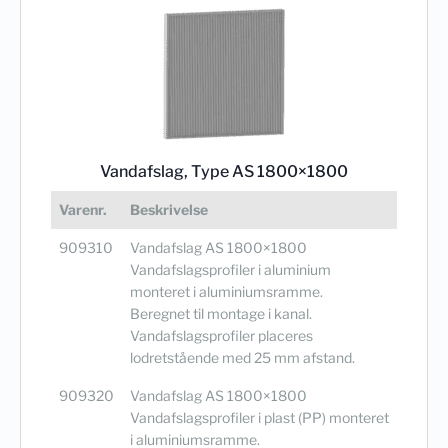
Vandafslag, Type AS 1800×1800
Varenr.
Beskrivelse
909310
Vandafslag AS 1800×1800
Vandafslagsprofiler i aluminium
monteret i aluminiumsramme.
Beregnet til montage i kanal.
Vandafslagsprofiler placeres
lodretstående med 25 mm afstand.
909320
Vandafslag AS 1800×1800
Vandafslagsprofiler i plast (PP) monteret
i aluminiumsramme.