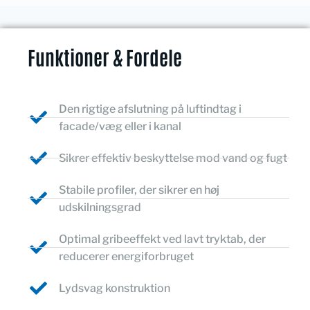
Funktioner & Fordele
Den rigtige afslutning på luftindtag i
facade/væg eller i kanal
Sikrer effektiv beskyttelse mod vand og fugt
Stabile profiler, der sikrer en høj
udskilningsgrad
Optimal gribeeffekt ved lavt tryktab, der
reducerer energiforbruget
Lydsvag konstruktion