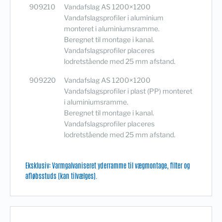
909210
Vandafslag AS 1200×1200
Vandafslagsprofiler i aluminium
monteret i aluminiumsramme.
Beregnet til montage i kanal.
Vandafslagsprofiler placeres
lodretstående med 25 mm afstand.
909220
Vandafslag AS 1200×1200
Vandafslagsprofiler i plast (PP) monteret
i aluminiumsramme.
Beregnet til montage i kanal.
Vandafslagsprofiler placeres
lodretstående med 25 mm afstand.
Eksklusiv: Varmgalvaniseret yderramme til vægmontage, filter og
afløbsstuds (kan tilvælges).