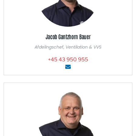
Jacob Gantzhorn Bauer
Afdelingschef, Ventilation & VVS
+45 43 950 955