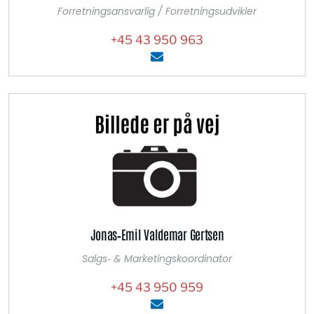
Forretningsansvarlig / Forretningsudvikler
+45 43 950 963
Jonas‑Emil Valdemar Gertsen
Salgs‑ & Marketingskoordinator
+45 43 950 959