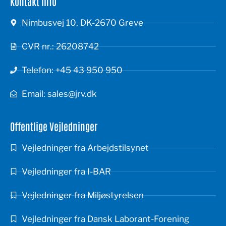
Kontakt info
Nimbusvej 10, DK-2670 Greve
CVR nr.: 26208742
Telefon: +45 43 950 950
Email: sales@jrv.dk
Offentlige Vejledninger
Vejledninger fra Arbejdstilsynet
Vejledninger fra I-BAR
Vejledninger fra Miljøstyrelsen
Vejledninger fra Dansk Laborant-Forening