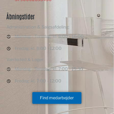
Åbningstider
Administration & Salgsafdeling:
Mandag - Torsdag: kl. 8:00 - 16:00
Fredag: kl. 8:00 - 12:00
Værksted & Lager:
Mandag - Torsdag: kl. 7:00 - 15:30
Fredag: kl. 7:00 - 12:00
Find medarbejder